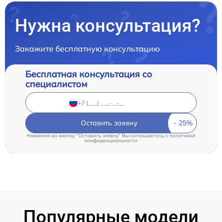
Нужна консультация?
Закажите бесплатную консультацию
Бесплатная консультация со
специалистом
Оставить заявку
Нажимая на кнопку "Оставить заявку" Вы соглашаетесь c
политикой
конфиденциальности
Популярные модели