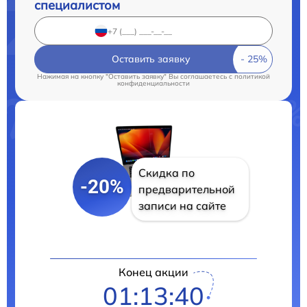
специалистом
Оставить заявку
Нажимая на кнопку "Оставить заявку" Вы соглашаетесь c
политикой
конфиденциальности
Скидка по
-20%
предварительной
записи на сайте
Конец акции
01:13:39