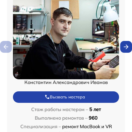
Константин Александрович Иванов
Вызвать мастера
Стаж работы мастером –
5 лет
Выполнено ремонтов –
960
Специализация –
ремонт MacBook и VR