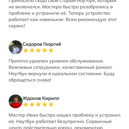
Приносила сюда свой старый ноутбук, который
не включался. Мастера быстро разобрались в
проблеме и устранили её. Теперь устройство
работает как новенькое. Всем рекомендую этот
сервис!
Сидоров Георгий
Приятно удивлен уровнем обслуживания.
Вежливые сотрудники, качественный ремонт.
Ноутбук вернули в идеальном состоянии. Буду
обращаться снова!
Жданов Кирилл
Мастер Иван быстро нашел проблему и устранил
её. Ноутбук работает безупречно. Сервисный
центр действительно хорош, рекомендую.