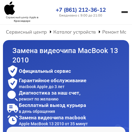
+7 (861) 212-36-12
Ежедневно с 9:00 до 21:00
Сервисный центр Apple
в
Краснодаре
Сервисный центр
Каталог устройств
Ремонт Mac
Замена видеочипа MacBook 13
2010
Официальный сервис
Гарантийное обслуживание
macbook Apple до 3 лет
Диагностика за наш счет,
ремонт по желанию
Бесплатный выезд курьера
в день обращения
Замена видеочипа macbook
Apple MacBook 13 2010 от 35 минут