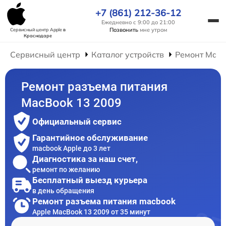
+7 (861) 212-36-12
Ежедневно с 9:00 до 21:00
Позвонить
мне утром
Сервисный центр Apple
в
Краснодаре
Сервисный центр
Каталог устройств
Ремонт Mac
Ремонт разъема питания
MacBook 13 2009
Официальный сервис
Гарантийное обслуживание
macbook Apple до 3 лет
Диагностика за наш счет,
ремонт по желанию
Бесплатный выезд курьера
в день обращения
Ремонт разъема питания macbook
Apple MacBook 13 2009 от 35 минут