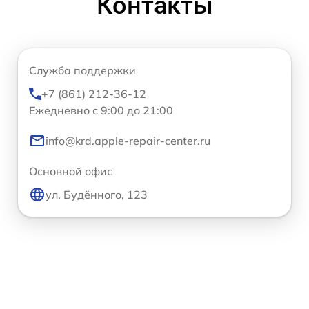
Контакты
Служба поддержки
+7 (861) 212-36-12
Ежедневно с 9:00 до 21:00
info@krd.apple-repair-center.ru
Основной офис
ул. Будённого, 123