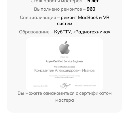
Стаж работы мастером –
5 лет
Выполнено ремонтов –
960
Специализация –
ремонт MacBook и VR
систем
Образование –
КубГТУ, «Радиотехника»
Вы можете ознакомиться с сертификатом
мастера