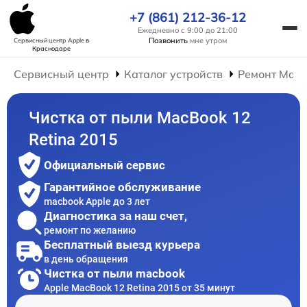
+7 (861) 212-36-12
Ежедневно с 9:00 до 21:00
Позвонить
мне утром
Сервисный центр Apple
в
Краснодаре
Сервисный центр
Каталог устройств
Ремонт Mac
Чистка от пыли MacBook 12
Retina 2015
Официальный сервис
Гарантийное обслуживание
macbook Apple до 3 лет
Диагностика за наш счет,
ремонт по желанию
Бесплатный выезд курьера
в день обращения
Чистка от пыли macbook
Apple MacBook 12 Retina 2015 от 35 минут