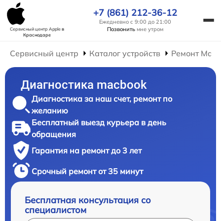
+7 (861) 212-36-12
Ежедневно с 9:00 до 21:00
Позвонить
мне утром
Сервисный центр Apple
в
Краснодаре
Сервисный центр
Каталог устройств
Ремонт Mac
Диагностика macbook
Диагностика за наш счет, ремонт по
желанию
Бесплатный выезд курьера в день
обращения
Гарантия на ремонт до 3 лет
Срочный ремонт от 35 минут
Бесплатная консультация со
специалистом