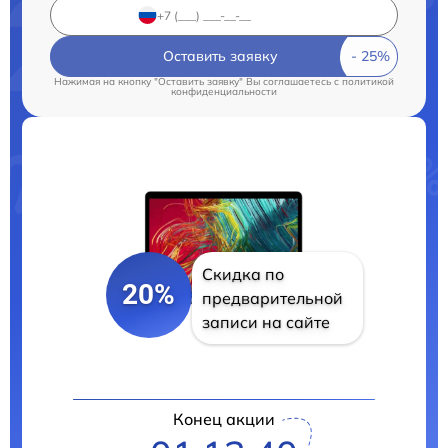
Оставить заявку
Нажимая на кнопку "Оставить заявку" Вы соглашаетесь c
политикой
конфиденциальности
Скидка по
20%
предварительной
записи на сайте
Конец акции