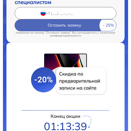
специалистом
Оставить заявку
Нажимая на кнопку "Оставить заявку" Вы соглашаетесь c
политикой
конфиденциальности
Скидка по
-20%
предварительной
записи на сайте
Конец акции
01:13:38