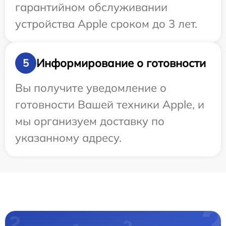
гарантийном обслуживании
устройства Apple сроком до 3 лет.
Информирование о готовности
5
Вы получите уведомление о
готовности Вашей техники Apple, и
мы организуем доставку по
указанному адресу.