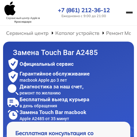
+7 (861) 212-36-12
Ежедневно с 9:00 до 21:00
Сервисный центр Apple
в
Краснодаре
Сервисный центр
Каталог устройств
Ремонт Mac
Замена Touch Bar A2485
Официальный сервис
Гарантийное обслуживание
macbook Apple до 3 лет
Диагностика за наш счет,
ремонт по желанию
Бесплатный выезд курьера
в день обращения
Замена Touch Bar macbook
Apple A2485 от 35 минут
Бесплатная консультация со