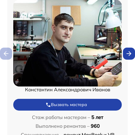
Константин Александрович Иванов
Вызвать мастера
Стаж работы мастером –
5 лет
Выполнено ремонтов –
960
Специализация –
ремонт MacBook и VR