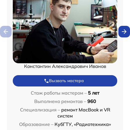
Константин Александрович Иванов
Вызвать мастера
Стаж работы мастером –
5 лет
Выполнено ремонтов –
960
Специализация –
ремонт MacBook и VR
систем
Образование –
КубГТУ, «Радиотехника»