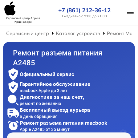
+7 (861) 212-36-12
Ежедневно с 9:00 до 21:00
Сервисный центр Apple
в
Краснодаре
Сервисный центр
Каталог устройств
Ремонт Mac
Ремонт разъема питания
A2485
Официальный сервис
Гарантийное обслуживание
macbook Apple до 3 лет
Диагностика за наш счет,
ремонт по желанию
Бесплатный выезд курьера
в день обращения
Ремонт разъема питания macbook
Apple A2485 от 35 минут