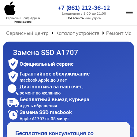
+7 (861) 212-36-12
Ежедневно с 9:00 до 21:00
Позвонить
мне утром
Сервисный центр Apple
в
Краснодаре
Сервисный центр
Каталог устройств
Ремонт Mac
Замена SSD A1707
Официальный сервис
Гарантийное обслуживание
macbook Apple до 3 лет
Диагностика за наш счет,
ремонт по желанию
Бесплатный выезд курьера
в день обращения
Замена SSD macbook
Apple A1707 от 35 минут
Бесплатная консультация со