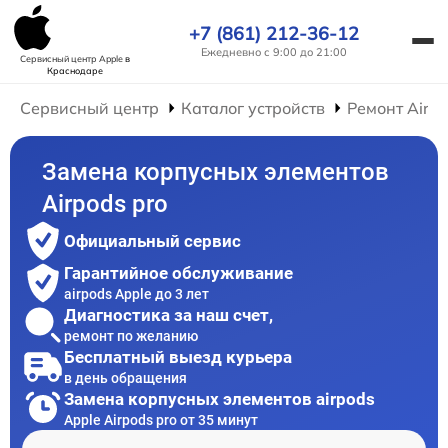
+7 (861) 212-36-12
Ежедневно с 9:00 до 21:00
Сервисный центр Apple
в
Краснодаре
Сервисный центр
Каталог устройств
Ремонт AirP
Замена корпусных элементов
Airpods pro
Официальный сервис
Гарантийное обслуживание
airpods Apple до 3 лет
Диагностика за наш счет,
ремонт по желанию
Бесплатный выезд курьера
в день обращения
Замена корпусных элементов airpods
Apple Airpods pro от 35 минут