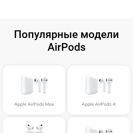
Популярные модели
AirPods
Apple AirPods Max
Apple AirPods 4: