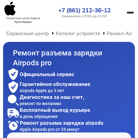
+7 (861) 212-36-12
Ежедневно с 9:00 до 21:00
Сервисный центр Apple
в
Краснодаре
Сервисный центр
Каталог устройств
Ремонт AirP
Ремонт разъема зарядки
Airpods pro
Официальный сервис
Гарантийное обслуживание
airpods Apple до 3 лет
Диагностика за наш счет,
ремонт по желанию
Бесплатный выезд курьера
в день обращения
Ремонт разъема зарядки airpods
Apple Airpods pro от 35 минут