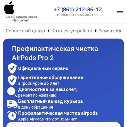
+7 (861) 212-36-12
Ежедневно с 9:00 до 21:00
Сервисный центр Apple
в
Краснодаре
Сервисный центр
Каталог устройств
Ремонт AirP
Профилактическая чистка
AirPods Pro 2
Официальный сервис
Гарантийное обслуживание
airpods Apple до 3 лет
Диагностика за наш счет,
ремонт по желанию
Бесплатный выезд курьера
в день обращения
Профилактическая чистка airpods
Apple AirPods Pro 2 от 35 минут