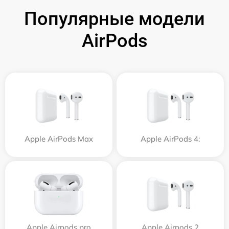
Популярные модели
AirPods
Apple AirPods Max
Apple AirPods 4:
Apple Airpods pro
Apple Airpods 2