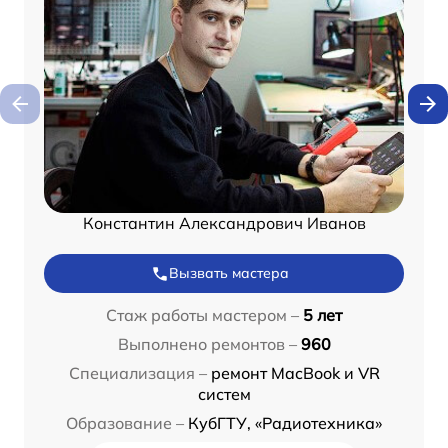
Константин Александрович Иванов
Вызвать мастера
Стаж работы мастером –
5 лет
Выполнено ремонтов –
960
Специализация –
ремонт MacBook и VR
систем
Образование –
КубГТУ, «Радиотехника»