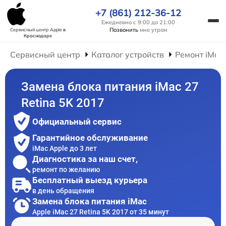
+7 (861) 212-36-12
Ежедневно с 9:00 до 21:00
Позвонить
мне утром
Сервисный центр Apple
в
Краснодаре
Сервисный центр
Каталог устройств
Ремонт iMac
Замена блока питания iMac 27
Retina 5K 2017
Официальный сервис
Гарантийное обслуживание
iMac Apple до 3 лет
Диагностика за наш счет,
ремонт по желанию
Бесплатный выезд курьера
в день обращения
Замена блока питания iMac
Apple iMac 27 Retina 5K 2017 от 35 минут