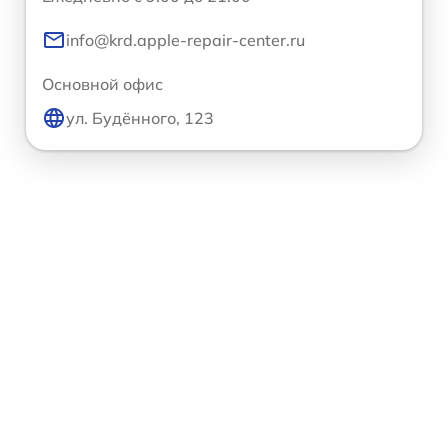
info@krd.apple-repair-center.ru
Основной офис
ул. Будённого, 123