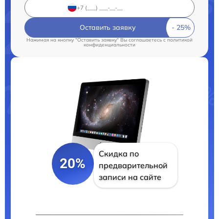
Оставить заявку
Нажимая на кнопку "Оставить заявку" Вы соглашаетесь c
политикой
конфиденциальности
Скидка по
20%
предварительной
записи на сайте