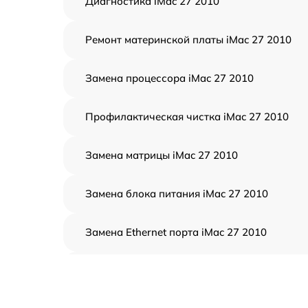
Диагностика iMac 27 2010
Ремонт материнской платы iMac 27 2010
Замена процессора iMac 27 2010
Профилактическая чистка iMac 27 2010
Замена матрицы iMac 27 2010
Замена блока питания iMac 27 2010
Замена Ethernet порта iMac 27 2010
Замена HDD (замена жёсткого диска) iMac
27 2010