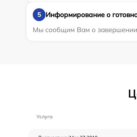
Информирование о готовно
5
Мы сообщим Вам о завершении р
Ц
Услуга