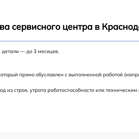
от 60 мин
от 60 мин
ва сервисного центра в Красно
от 60 мин
 детали — до 3 месяцев.
10
от 30 мин
от 1 мин
который прямо обусловлен с выполненной работой (напр
от 60 мин
 из строя, утрата работоспособности или техническим
7
от 60 мин
от 60 мин