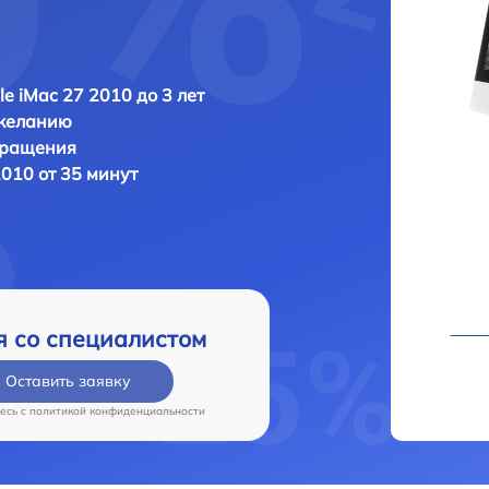
le iMac 27 2010 до 3 лет
 желанию
бращения
2010 от 35 минут
я со специалистом
Оставить заявку
есь c
политикой конфиденциальности