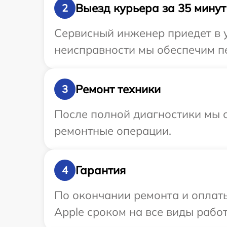
Выезд курьера за 35 минут
2
Сервисный инженер приедет в у
неисправности мы обеспечим пе
Ремонт техники
3
После полной диагностики мы с
ремонтные операции.
Гарантия
4
По окончании ремонта и оплат
Apple сроком на все виды работ