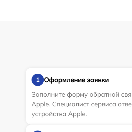
Оформление заявки
1
Заполните форму обратной связ
Apple. Специалист сервиса отв
устройства Apple.