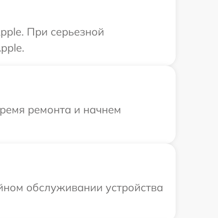
pple. При серьезной
pple.
время ремонта и начнем
ийном обслуживании устройства