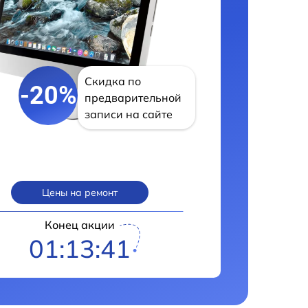
Скидка по
-20%
предварительной
записи на сайте
Цены на ремонт
Конец акции
01:13:40