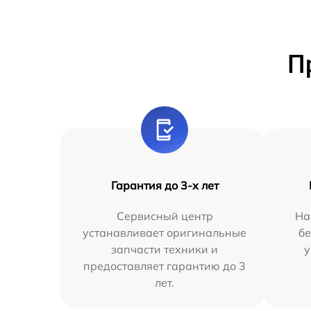
П
Гарантия до 3-х лет
Сервисный центр
На
устанавливает оригинальные
бе
запчасти техники и
у
предоставляет гарантию до 3
лет.