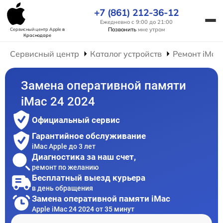
+7 (861) 212-36-12
Ежедневно с 9:00 до 21:00
Позвонить
мне утром
Сервисный центр Apple
в
Краснодаре
Сервисный центр
Каталог устройств
Ремонт iMac
Замена оперативной памяти
iMac 24 2024
Официальный сервис
Гарантийное обслуживание
iMac Apple до 3 лет
Диагностика за наш счет,
ремонт по желанию
Бесплатный выезд курьера
в день обращения
Замена оперативной памяти iMac
Apple iMac 24 2024 от 35 минут