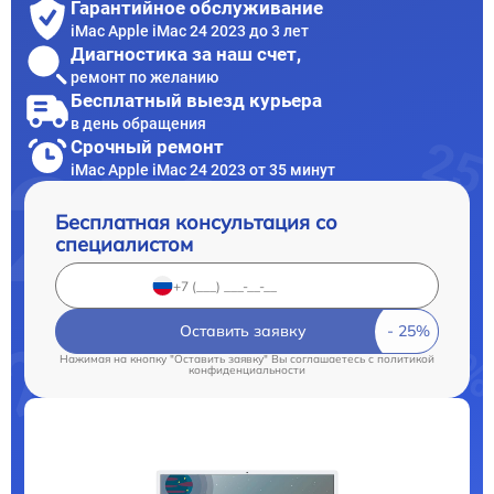
Гарантийное обслуживание
iMac Apple iMac 24 2023 до 3 лет
Диагностика за наш счет,
ремонт по желанию
Бесплатный выезд курьера
в день обращения
Срочный ремонт
iMac Apple iMac 24 2023 от 35 минут
Бесплатная консультация со
специалистом
Оставить заявку
Нажимая на кнопку "Оставить заявку" Вы соглашаетесь c
политикой
конфиденциальности