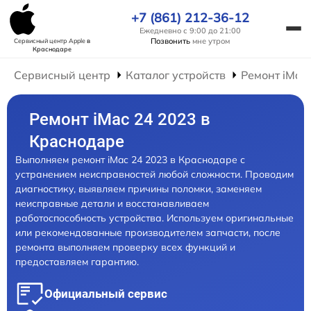
+7 (861) 212-36-12
Ежедневно с 9:00 до 21:00
Позвонить
мне утром
Сервисный центр Apple
в
Краснодаре
Сервисный центр
Каталог устройств
Ремонт iMac
Ремонт iMac 24 2023 в
Краснодаре
Выполняем ремонт iMac 24 2023 в Краснодаре с
устранением неисправностей любой сложности. Проводим
диагностику, выявляем причины поломки, заменяем
неисправные детали и восстанавливаем
работоспособность устройства. Используем оригинальные
или рекомендованные производителем запчасти, после
ремонта выполняем проверку всех функций и
предоставляем гарантию.
Официальный сервис