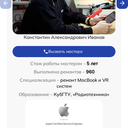
Константин Александрович Иванов
Вызвать мастера
Стаж работы мастером –
5 лет
Выполнено ремонтов –
960
Специализация –
ремонт MacBook и VR
систем
Образование –
КубГТУ, «Радиотехника»