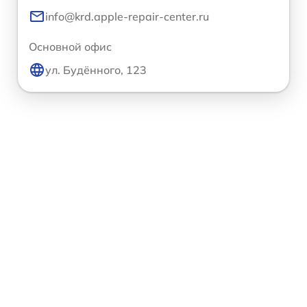
info@krd.apple-repair-center.ru
Основной офис
ул. Будённого, 123