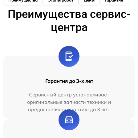
Преимущества
Этапы работ
Цены
Гарантия
М
Преимущества сервис-
центра
Гарантия до 3-х лет
Сервисный центр устанавливает
оригинальные запчасти техники и
предоставляет гарантию до 3 лет.