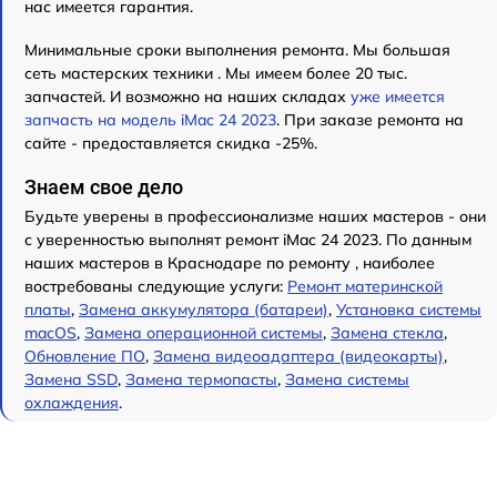
нас имеется гарантия.
Минимальные сроки выполнения ремонта. Мы большая
сеть мастерских техники . Мы имеем более 20 тыс.
запчастей. И возможно на наших складах
уже имеется
запчасть на модель iMac 24 2023
. При заказе ремонта на
сайте - предоставляется скидка -25%.
Знаем свое дело
Будьте уверены в профессионализме наших мастеров - они
с уверенностью выполнят ремонт iMac 24 2023. По данным
наших мастеров в Краснодаре по ремонту , наиболее
востребованы следующие услуги:
Ремонт материнской
платы
,
Замена аккумулятора (батареи)
,
Установка системы
macOS
,
Замена операционной системы
,
Замена стекла
,
Обновление ПО
,
Замена видеоадаптера (видеокарты)
,
Замена SSD
,
Замена термопасты
,
Замена системы
охлаждения
.