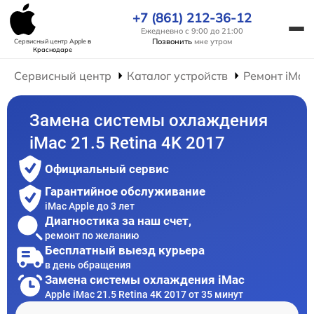
+7 (861) 212-36-12
Ежедневно с 9:00 до 21:00
Позвонить
мне утром
Сервисный центр Apple
в
Краснодаре
Сервисный центр
Каталог устройств
Ремонт iMac
Замена системы охлаждения
iMac 21.5 Retina 4K 2017
Официальный сервис
Гарантийное обслуживание
iMac Apple до 3 лет
Диагностика за наш счет,
ремонт по желанию
Бесплатный выезд курьера
в день обращения
Замена системы охлаждения iMac
Apple iMac 21.5 Retina 4K 2017 от 35 минут