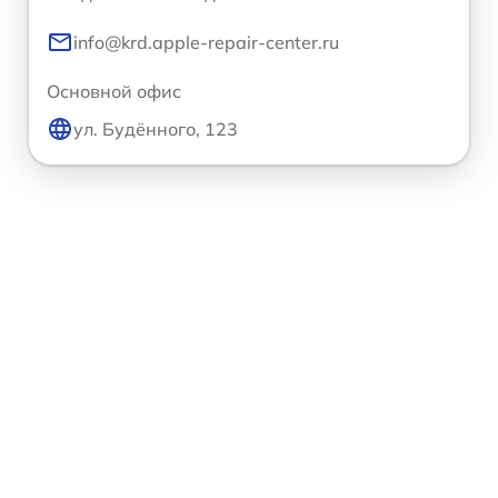
info@krd.apple-repair-center.ru
Основной офис
ул. Будённого, 123