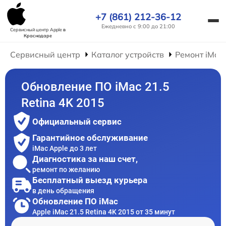
+7 (861) 212-36-12
Ежедневно с 9:00 до 21:00
Сервисный центр Apple
в
Краснодаре
Сервисный центр
Каталог устройств
Ремонт iMac
Обновление ПО iMac 21.5
Retina 4K 2015
Официальный сервис
Гарантийное обслуживание
iMac Apple до 3 лет
Диагностика за наш счет,
ремонт по желанию
Бесплатный выезд курьера
в день обращения
Обновление ПО iMac
Apple iMac 21.5 Retina 4K 2015 от 35 минут