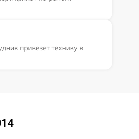
удник привезет технику в
014