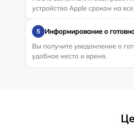
устройства Apple сроком на все
Информирование о готовно
5
Вы получите уведомление о гот
удобное место и время.
Це