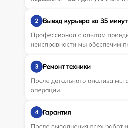
Выезд курьера за 35 минут
2
Профессионал с опытом приедет
неисправности мы обеспечим пе
Ремонт техники
3
После детального анализа мы с
операции.
Гарантия
4
После выполнения всех работ 