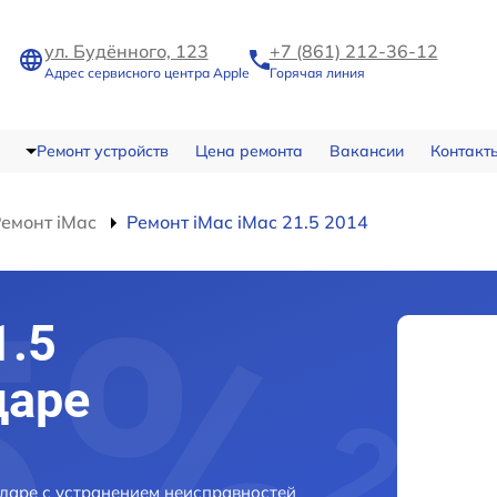
ул. Будённого, 123
+7 (861) 212-36-12
Адрес сервисного центра Apple
Горячая линия
Ремонт устройств
Цена ремонта
Вакансии
Контакт
емонт iMac
Ремонт iMac iMac 21.5 2014
1.5
даре
одаре с устранением неисправностей