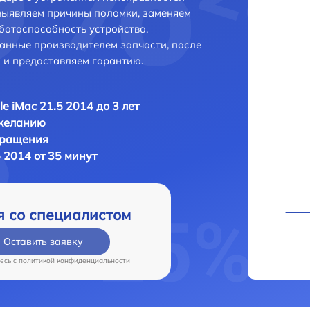
выявляем причины поломки, заменяем
ботоспособность устройства.
анные производителем запчасти, после
 и предоставляем гарантию.
le iMac 21.5 2014 до 3 лет
 желанию
бращения
5 2014 от 35 минут
я со специалистом
Оставить заявку
есь c
политикой конфиденциальности