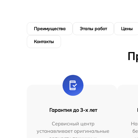
Преимущества
Этапы работ
Цены
Контакты
П
Гарантия до 3-х лет
Сервисный центр
На
устанавливает оригинальные
бе