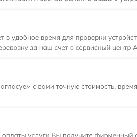
 в удобное время для проверки устройст
ревозку за наш счет в сервисный центр A
огласуем с вами точную стоимость, врем
и оплаты услуги Вы получите фирменный 