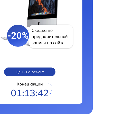
Скидка по
-20%
предварительной
записи на сайте
Цены на ремонт
Конец акции
01:13:41