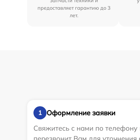
запчасти техники и
у
предоставляет гарантию до 3
лет.
Оформление заявки
1
Свяжитесь с нами по телефону 
перезвонит Вам для уточнения 