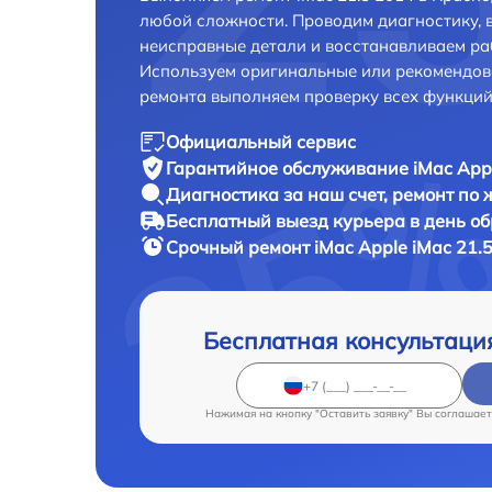
любой сложности. Проводим диагностику, 
неисправные детали и восстанавливаем ра
Используем оригинальные или рекомендов
ремонта выполняем проверку всех функций
Официальный сервис
Гарантийное обслуживание
iMac App
Диагностика за наш счет,
ремонт по
Бесплатный выезд курьера
в день о
Срочный ремонт
iMac Apple iMac 21.
Бесплатная консультаци
Нажимая на кнопку "Оставить заявку" Вы соглашает