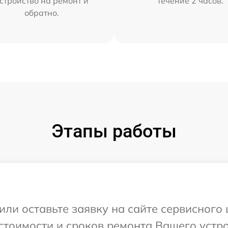
стройство на ремонт и
течение 2 часов.
обратно.
Этапы работы
или оставьте заявку на сайте сервисного
стоимости и сроков ремонта Вашего устро