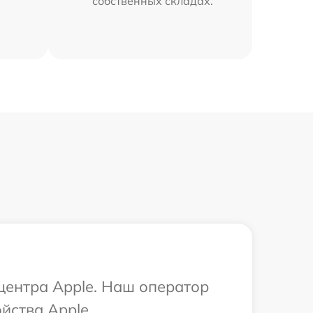
собственных складах.
 центра Apple. Наш оператор
йства Apple.