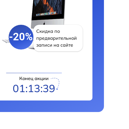
Скидка по
-20%
предварительной
записи на сайте
Конец акции
01:13:38