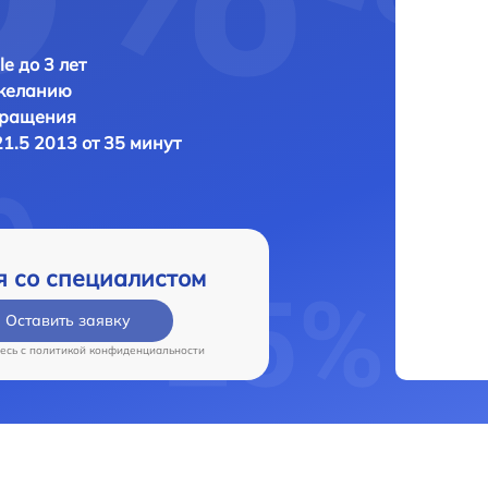
e до 3 лет
 желанию
бращения
21.5 2013 от 35 минут
я со специалистом
Оставить заявку
есь c
политикой конфиденциальности