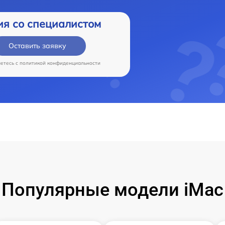
ия со специалистом
Оставить заявку
аетесь c
политикой конфиденциальности
Популярные модели iMac