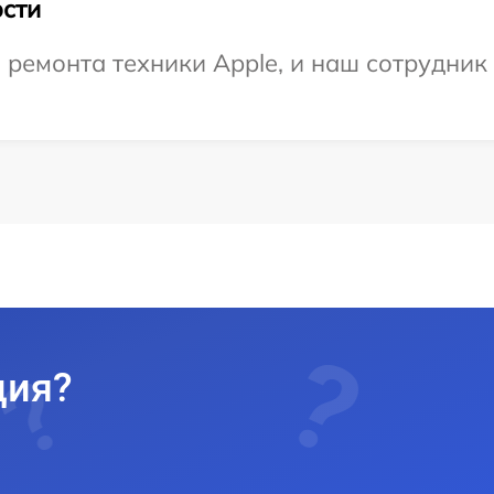
сти
емонта техники Apple, и наш сотрудник 
ция?