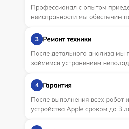
Профессионал с опытом приеде
неисправности мы обеспечим пе
Ремонт техники
3
После детального анализа мы 
займемся устранением неполад
Гарантия
4
После выполнения всех работ 
устройства Apple сроком до 3 ле