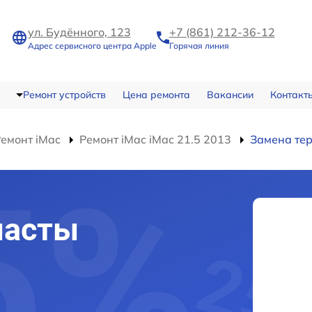
ул. Будённого, 123
+7 (861) 212-36-12
Адрес сервисного центра Apple
Горячая линия
Ремонт устройств
Цена ремонта
Вакансии
Контакт
емонт iMac
Ремонт iMac iMac 21.5 2013
Замена те
пасты