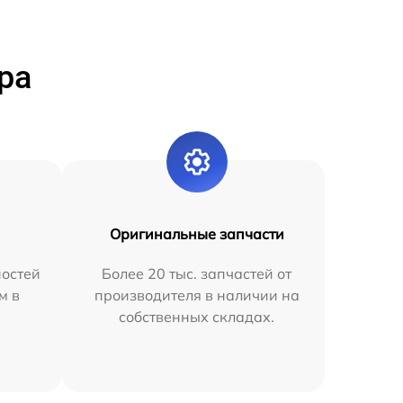
ра
Оригинальные запчасти
остей
Более 20 тыс. запчастей от
м в
производителя в наличии на
собственных складах.