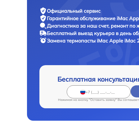
Официальный сервис
Гарантийное обслуживание
iMac Appl
Диагностика за наш счет,
ремонт по
Бесплатный выезд курьера
в день о
Замена термопасты iMac
Apple iMac 
Бесплатная консультаци
Нажимая на кнопку "Оставить заявку" Вы соглашает