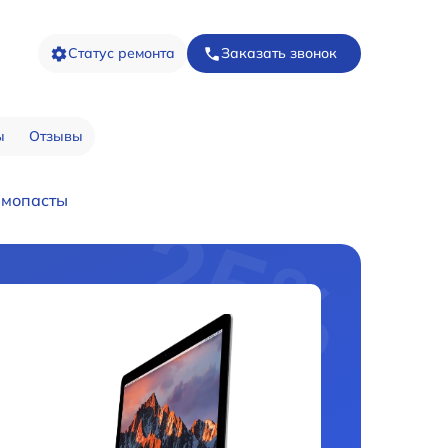
Статус ремонта
Заказать звонок
ы
Отзывы
рмопасты