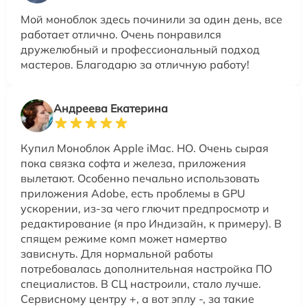
Мой моноблок здесь починили за один день, все
работает отлично. Очень понравился
дружелюбный и профессиональный подход
мастеров. Благодарю за отличную работу!
Андреева Екатерина
Купил Моноблок Apple iMac. НО. Очень сырая
пока связка софта и железа, приложения
вылетают. Особенно печально использовать
приложения Adobe, есть проблемы в GPU
ускорении, из-за чего глючит предпросмотр и
редактирование (я про Индизайн, к примеру). В
спящем режиме комп может намертво
зависнуть. Для нормальной работы
потребовалась дополнительная настройка ПО
специалистов. В СЦ настроили, стало лучше.
Сервисному центру +, а вот эплу -, за такие