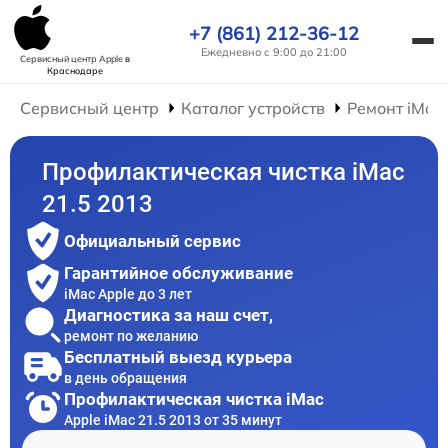
+7 (861) 212-36-12
Ежедневно с 9:00 до 21:00
Сервисный центр Apple
в
Краснодаре
Сервисный центр
Каталог устройств
Ремонт iMac
Профилактическая чистка iMac
21.5 2013
Официальный сервис
Гарантийное обслуживание
iMac Apple до 3 лет
Диагностика за наш счет,
ремонт по желанию
Бесплатный выезд курьера
в день обращения
Профилактическая чистка iMac
Apple iMac 21.5 2013 от 35 минут