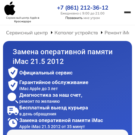
+7 (861) 212-36-12
Ежедневно с 9:00 до 21:00
Позвонить
мне утром
Сервисный центр Apple
в
Краснодаре
Сервисный центр
Каталог устройств
Ремонт iMac
Замена оперативной памяти
iMac 21.5 2012
Официальный сервис
Гарантийное обслуживание
iMac Apple до 3 лет
Диагностика за наш счет,
ремонт по желанию
Бесплатный выезд курьера
в день обращения
Замена оперативной памяти iMac
Apple iMac 21.5 2012 от 35 минут