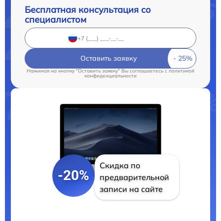
Бесплатная консультация со
специалистом
Оставить заявку
Нажимая на кнопку "Оставить заявку" Вы соглашаетесь c
политикой
конфиденциальности
Скидка по
-20%
предварительной
записи на сайте