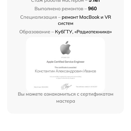
Стаж работы мастером –
5 лет
Выполнено ремонтов –
960
Специализация –
ремонт MacBook и VR
систем
Образование –
КубГТУ, «Радиотехника»
Вы можете ознакомиться с сертификатом
мастера