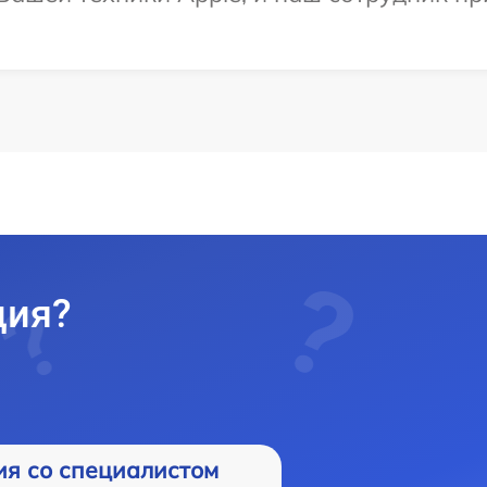
ция?
ия со специалистом