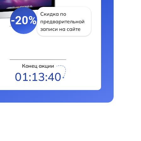
Скидка по
-20%
предварительной
записи на сайте
Конец акции
01:13:38