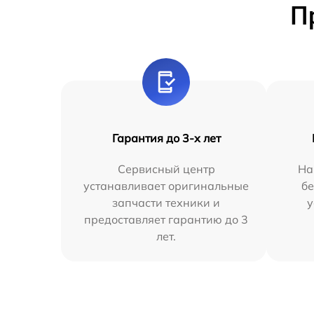
П
Гарантия до 3-х лет
Сервисный центр
На
устанавливает оригинальные
бе
запчасти техники и
у
предоставляет гарантию до 3
лет.