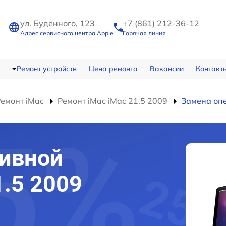
ул. Будённого, 123
+7 (861) 212-36-12
Адрес сервисного центра Apple
Горячая линия
Ремонт устройств
Цена ремонта
Вакансии
Контакт
емонт iMac
Ремонт iMac iMac 21.5 2009
Замена оп
тивной
1.5 2009