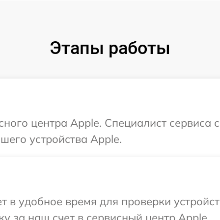
Этапы работы
исного центра Apple. Специалист сервиса 
шего устройства Apple.
 в удобное время для проверки устройст
у за наш счет в сервисный центр Apple.