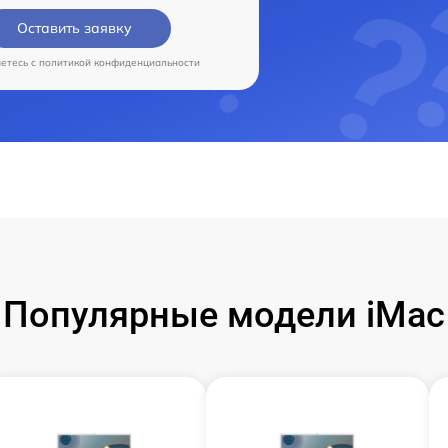
Оставить заявку
аетесь c
политикой конфиденциальности
Популярные модели iMac