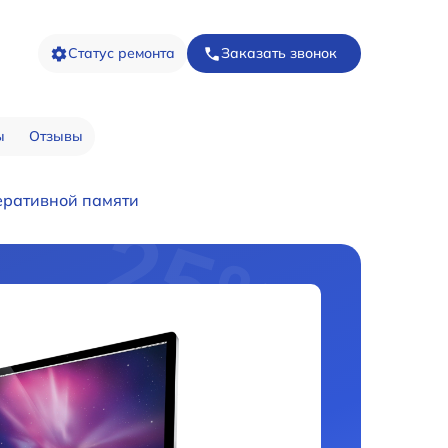
Статус ремонта
Заказать звонок
ы
Отзывы
еративной памяти