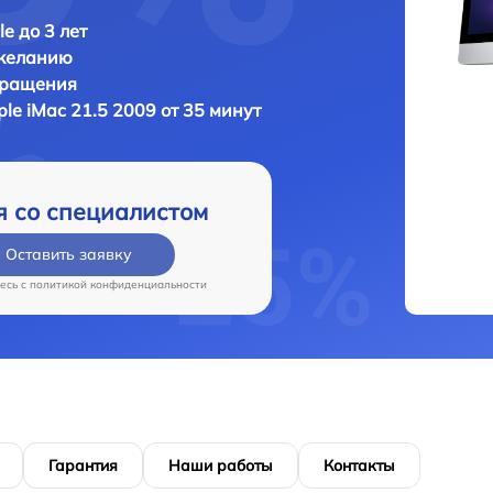
e до 3 лет
 желанию
бращения
le iMac 21.5 2009 от 35 минут
я со специалистом
Оставить заявку
есь c
политикой конфиденциальности
Гарантия
Наши работы
Контакты