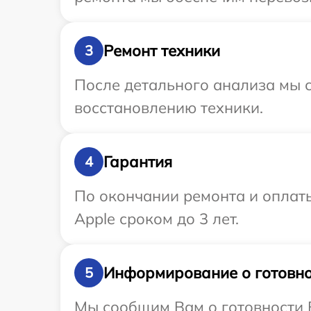
Ремонт техники
3
После детального анализа мы с
восстановлению техники.
Гарантия
4
По окончании ремонта и оплат
Apple сроком до 3 лет.
Информирование о готовно
5
Мы сообщим Вам о готовности В