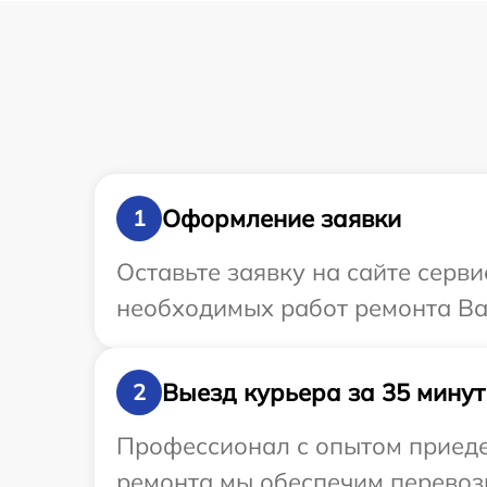
Оформление заявки
1
Оставьте заявку на сайте серв
необходимых работ ремонта Ва
Выезд курьера за 35 минут
2
Профессионал с опытом приедет
ремонта мы обеспечим перевозк