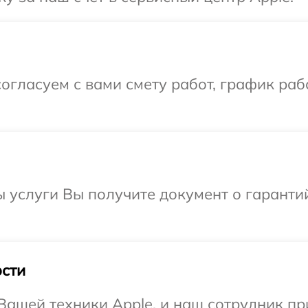
огласуем с вами смету работ, график раб
ы услуги Вы получите документ о гарант
сти
ашей техники Apple, и наш сотрудник пр