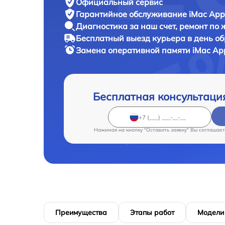
Официальный сервис
Гарантийное обслуживание
iMac Appl
Диагностика за наш счет,
ремонт по
Бесплатный выезд курьера
в день о
Замена оперативной памяти iMac
App
Бесплатная консультаци
Нажимая на кнопку "Оставить заявку" Вы соглашает
Преимущества
Этапы работ
Модели