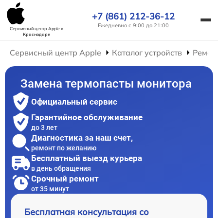
+7 (861) 212-36-12
Ежедневно с 9:00 до 21:00
Сервисный центр Apple
в
Краснодаре
Сервисный центр Apple
Каталог устройств
Ремон
Замена термопасты монитора
Официальный сервис
Гарантийное обслуживание
до 3 лет
Диагностика за наш счет,
ремонт по желанию
Бесплатный выезд курьера
в день обращения
Срочный ремонт
от 35 минут
Бесплатная консультация со