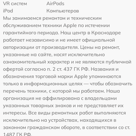
VR систем
AirPods
iPod
Компьютеров
Мы занимаемся ремонтом и техническим
обслуживанием техники Apple по истечении
гарантийного периода. Наш центр в Краснодаре
работает независимо и не имеет официальной
авторизации от производителя. Цены на ремонт,
указанные на сайте, носят исключительно
ознакомительный характер и не являются публичной
офертой согласно п. 2 ст. 437 ГК РФ. Названия и
обозначения торговой марки Apple упоминаются
только в информационных целях — чтобы обозначить
перечень техники, с которой мы работаем. Наша
организация не аффилирована с владельцами
указанных товарных знаков и не представляет их
интересы. Все виды ремонтных работ выполняются
исключительно на устройствах, находящихся в
законном гражданском обороте, в соответствии со ст.
1487 ГК РФ.