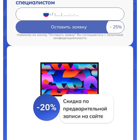
специалистом
Оставить заявку
Нажимая на кнопку "Оставить заявку" Вы соглашаетесь c
политикой
конфиденциальности
Скидка по
-20%
предварительной
записи на сайте