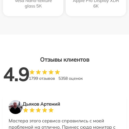
Vesa Nano-texture
Apple Pro Display XDR
glass 5К
6K
Отзывы клиентов
4.9
1799 отзывов
5358 оценок
Дьяков Артемий
Мастера этого сервиса справились с моей
проблемой на отлично. Принес сюда монитор с