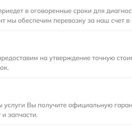
иедет в оговоренные сроки для диагност
т мы обеспечим перевозку за наш счет в 
редоставим на утверждение точную стоим
ок.
ы услуги Вы получите официальную гаран
 и запчасти.