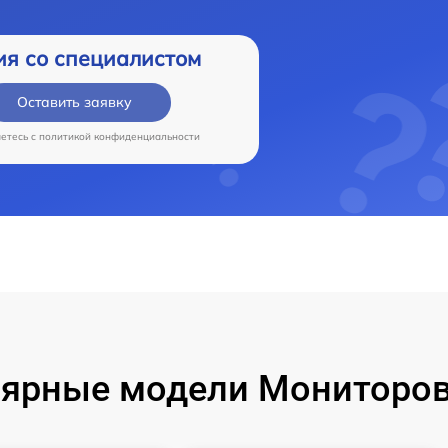
ия со специалистом
Оставить заявку
аетесь c
политикой конфиденциальности
ярные модели Мониторов