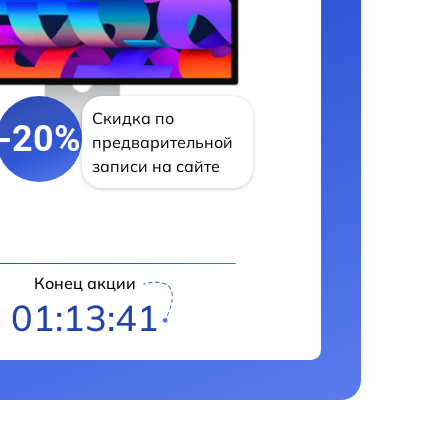
Скидка по
-20%
предварительной
записи на сайте
Конец акции
01:13:40