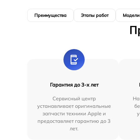
Преимущества
Этапы работ
Модели
П
Гарантия до 3-х лет
Сервисный центр
На
устанавливает оригинальные
бе
запчасти техники Apple и
у
предоставляет гарантию до 3
лет.