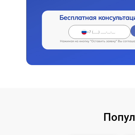
Бесплатная консультац
Нажимая на кнопку "Оставить заявку" Вы соглаш
Попул