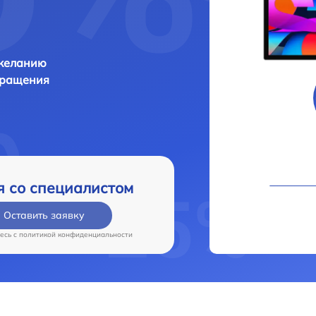
 желанию
бращения
я со специалистом
Оставить заявку
есь c
политикой конфиденциальности