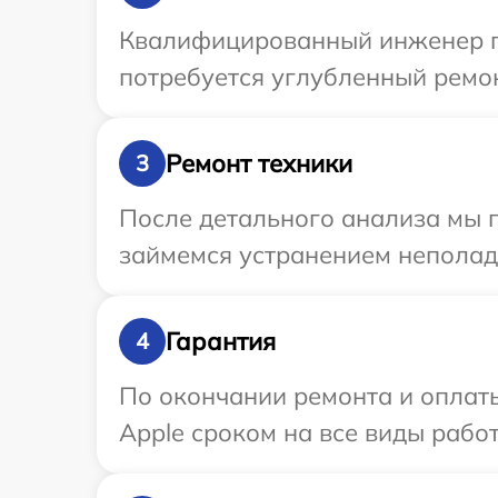
Квалифицированный инженер пр
потребуется углубленный ремон
Ремонт техники
3
После детального анализа мы п
займемся устранением неполад
Гарантия
4
По окончании ремонта и оплат
Apple сроком на все виды работ