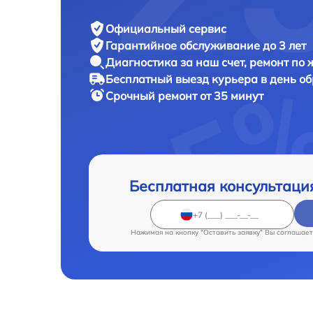
Официальный сервис
Гарантийное обслуживание
до 3 лет
Диагностика за наш счет,
ремонт по
Бесплатный выезд курьера
в день о
Срочный ремонт
от 35 минут
Бесплатная консультаци
Нажимая на кнопку "Оставить заявку" Вы соглашает