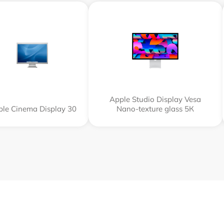
Apple Studio Display Vesa
le Cinema Display 30
Nano-texture glass 5К