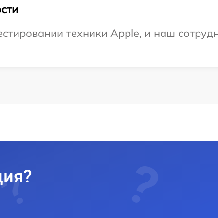
сти
тировании техники Apple, и наш сотрудн
ция?