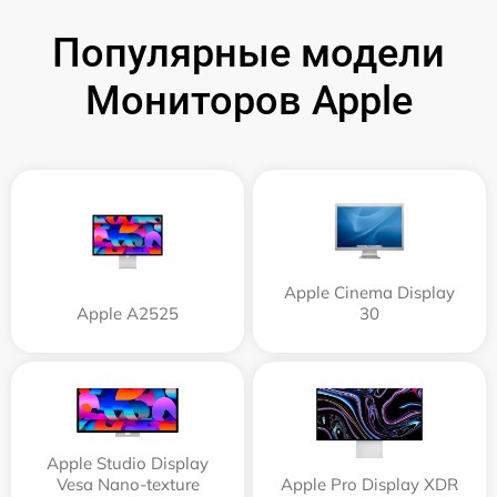
Популярные модели
Мониторов Apple
Apple Cinema Display
Apple А2525
30
Apple Studio Display
Vesa Nano-texture
Apple Pro Display XDR