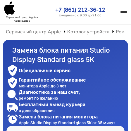
+7 (861) 212-36-12
Ежедневно с 9:00 до 21:00
Сервисный центр Apple
в
Краснодаре
Сервисный центр Apple
Каталог устройств
Ремон
Замена блока питания Studio
Display Standard glass 5К
Официальный сервис
Гарантийное обслуживание
монитора Apple до 3 лет
Диагностика за наш счет,
ремонт по желанию
Бесплатный выезд курьера
в день обращения
Замена блока питания монитора
Apple Studio Display Standard glass 5К от 35 минут