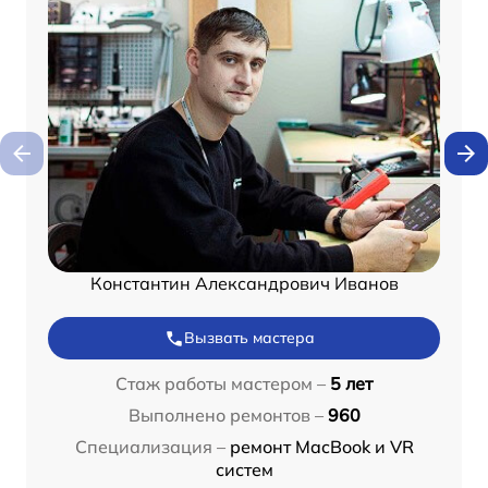
Константин Александрович Иванов
Вызвать мастера
Стаж работы мастером –
5 лет
Выполнено ремонтов –
960
Специализация –
ремонт MacBook и VR
систем