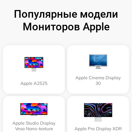
Популярные модели
Мониторов Apple
Apple Cinema Display
Apple А2525
30
Apple Studio Display
Vesa Nano-texture
Apple Pro Display XDR