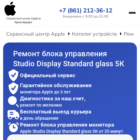
+7 (861) 212-36-12
Ежедневно с 9:00 до 21:00
Сервисный центр Apple
в
Краснодаре
Сервисный центр Apple
Каталог устройств
Ремон
Ремонт блока управления
Studio Display Standard glass 5К
Официальный сервис
Гарантийное обслуживание
монитора Apple до 3 лет
Диагностика за наш счет,
ремонт по желанию
Бесплатный выезд курьера
в день обращения
Ремонт блока управления монитора
Apple Studio Display Standard glass 5К от 35 минут