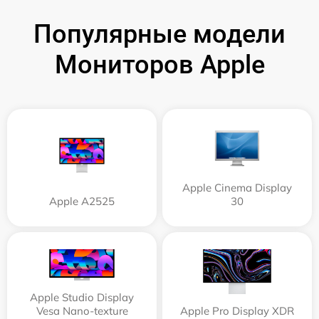
Популярные модели
Мониторов Apple
Apple Cinema Display
Apple А2525
30
Apple Studio Display
Vesa Nano-texture
Apple Pro Display XDR