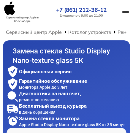
+7 (861) 212-36-12
Ежедневно с 9:00 до 21:00
Сервисный центр Apple
в
Краснодаре
Сервисный центр Apple
Каталог устройств
Ремон
Замена стекла Studio Display
Nano-texture glass 5К
Официальный сервис
Гарантийное обслуживание
монитора Apple до 3 лет
Диагностика за наш счет,
ремонт по желанию
Бесплатный выезд курьера
в день обращения
Замена стекла монитора
Apple Studio Display Nano-texture glass 5К от 35 минут