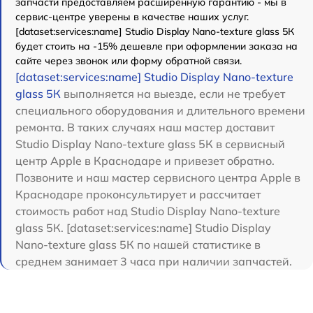
запчасти предоставляем расширенную гарантию - мы в
сервис-центре уверены в качестве наших услуг.
[dataset:services:name] Studio Display Nano-texture glass 5К
будет стоить на -15% дешевле при оформлении заказа на
сайте через звонок или форму обратной связи.
[dataset:services:name] Studio Display Nano-texture
glass 5К
выполняется на выезде, если не требует
специального оборудования и длительного времени
ремонта. В таких случаях наш мастер доставит
Studio Display Nano-texture glass 5К в сервисный
центр Apple в Краснодаре и привезет обратно.
Позвоните и наш мастер сервисного центра Apple в
Краснодаре проконсультирует и рассчитает
стоимость работ над Studio Display Nano-texture
glass 5К. [dataset:services:name] Studio Display
Nano-texture glass 5К по нашей статистике в
среднем занимает 3 часа при наличии запчастей.