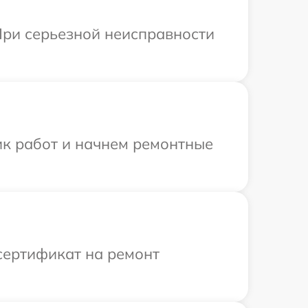
При серьезной неисправности
ик работ и начнем ремонтные
сертификат на ремонт