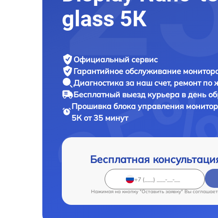
glass 5К
Официальный сервис
Гарантийное обслуживание
монитора
Диагностика за наш счет,
ремонт по
Бесплатный выезд курьера
в день о
Прошивка блока управления монито
5К от 35 минут
Бесплатная консультаци
Нажимая на кнопку "Оставить заявку" Вы соглашает