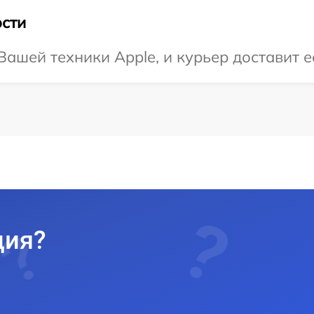
сти
ашей техники Apple, и курьер доставит е
ция?