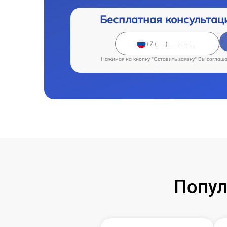
Бесплатная консультац
Нажимая на кнопку "Оставить заявку" Вы соглаш
Попул