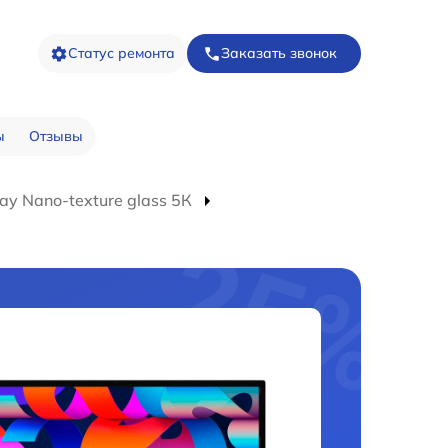
Статус ремонта
Заказать звонок
ы
Отзывы
ay Nano-texture glass 5К