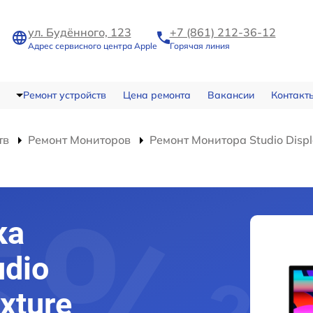
ул. Будённого, 123
+7 (861) 212-36-12
Адрес сервисного центра Apple
Горячая линия
Ремонт устройств
Цена ремонта
Вакансии
Контакт
тв
Ремонт Мониторов
Ремонт Монитора Studio Displ
ка
udio
xture