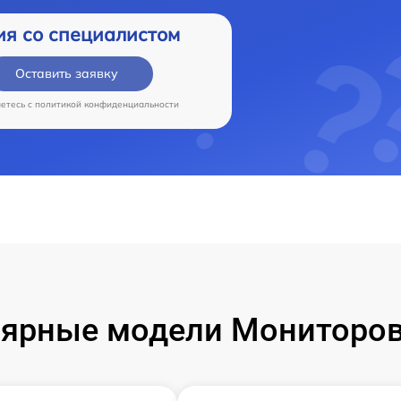
ия со специалистом
Оставить заявку
аетесь c
политикой конфиденциальности
ярные модели Мониторов