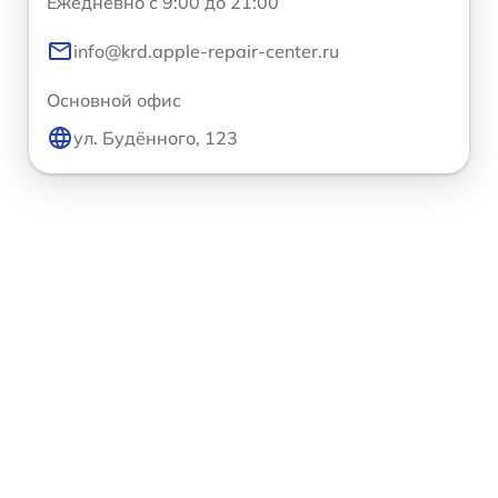
Ежедневно с 9:00 до 21:00
info@krd.apple-repair-center.ru
Основной офис
ул. Будённого, 123