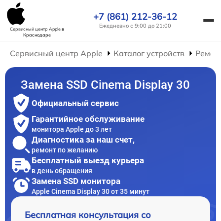
+7 (861) 212-36-12
Ежедневно с 9:00 до 21:00
Сервисный центр Apple
в
Краснодаре
Сервисный центр Apple
Каталог устройств
Ремон
Замена SSD Cinema Display 30
Официальный сервис
Гарантийное обслуживание
монитора Apple до 3 лет
Диагностика за наш счет,
ремонт по желанию
Бесплатный выезд курьера
в день обращения
Замена SSD монитора
Apple Cinema Display 30 от 35 минут
Бесплатная консультация со