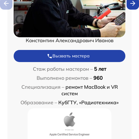
Константин Александрович Иванов
Вызвать мастера
Стаж работы мастером –
5 лет
Выполнено ремонтов –
960
Специализация –
ремонт MacBook и VR
систем
Образование –
КубГТУ, «Радиотехника»