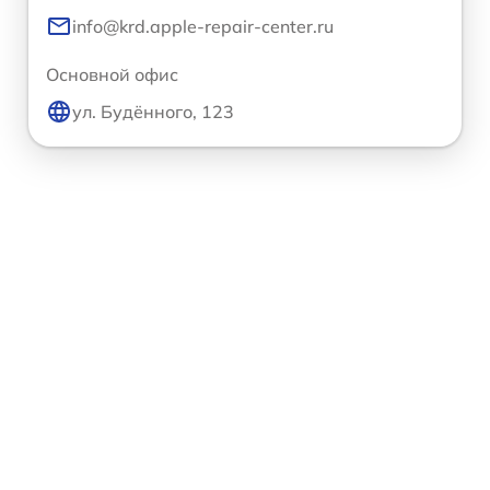
info@krd.apple-repair-center.ru
Основной офис
ул. Будённого, 123