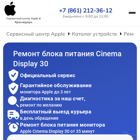
+7 (861) 212-36-12
Ежедневно с 9:00 до 21:00
Сервисный центр Apple
в
Краснодаре
Сервисный центр Apple
Каталог устройств
Ремон
Ремонт блока питания Cinema
Display 30
Официальный сервис
Гарантийное обслуживание
монитора Apple до 3 лет
Диагностика за наш счет,
ремонт по желанию
Бесплатный выезд курьера
в день обращения
Ремонт блока питания монитора
Apple Cinema Display 30 от 35 минут