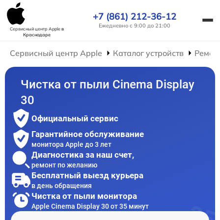
+7 (861) 212-36-12
Ежедневно с 9:00 до 21:00
Сервисный центр Apple
в
Краснодаре
Сервисный центр Apple
Каталог устройств
Ремон
Чистка от пыли Cinema Display
30
Официальный сервис
Гарантийное обслуживание
монитора Apple до 3 лет
Диагностика за наш счет,
ремонт по желанию
Бесплатный выезд курьера
в день обращения
Чистка от пыли монитора
Apple Cinema Display 30 от 35 минут