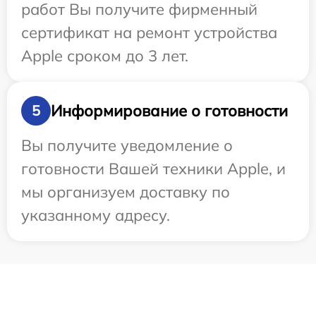
работ Вы получите фирменный
сертификат на ремонт устройства
Apple сроком до 3 лет.
Информирование о готовности
5
Вы получите уведомление о
готовности Вашей техники Apple, и
мы организуем доставку по
указанному адресу.